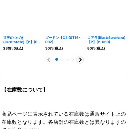
世界のつづき
ゴードン【C】{ST16-
コアラ(illust:Sunohara)
(illust:sto1e)【P】{P-
002}
【P】{P-069}
059}
280
円
(税込)
30
円
(税込)
80
円
(税込)
【在庫数について】
商品ページに表示されている在庫数は通販サイト上の
在庫数となります。各店舗の在庫数とは異なりますの