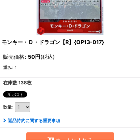
モンキー・Ｄ・ドラゴン【R】{OP13-017}
販売価格
:
50
円
(税込)
重み
:
1
在庫数 138枚
数量
:
返品特約に関する重要事項