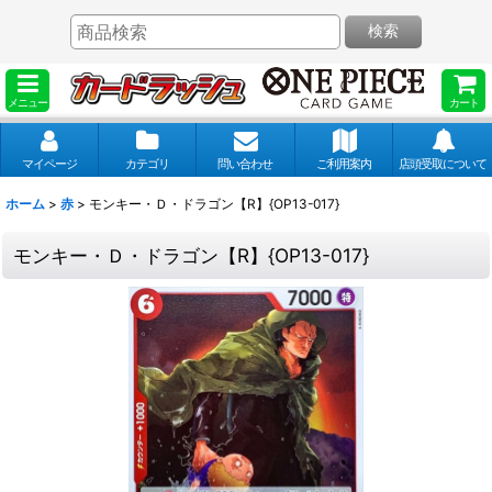
検索
メニュー
カート
マイページ
カテゴリ
問い合わせ
ご利用案内
店頭受取について
ホーム
>
赤
>
モンキー・Ｄ・ドラゴン【R】{OP13-017}
モンキー・Ｄ・ドラゴン【R】{OP13-017}