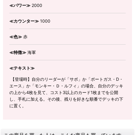
≪パワー≫
2000
≪カウンター≫
1000
≪色≫
赤
≪特徴≫
海軍
≪テキスト≫
【登場時】自分のリーダーが「サボ」か「ポートガス・D・
エース」か「モンキー・Ｄ・ルフィ」の場合、自分のデッキ
の上から4枚を見て、コスト3以上のカード1枚までを公開
し、手札に加える。その後、残りを好きな順番でデッキの下
に置く。