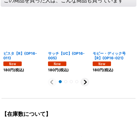
この商品を買った人は、こんな商品も買っています
ビスタ【R】{OP16-
サッチ【UC】{OP16-
モビー・ディック号
011}
005}
【R】{OP16-021}
180
円
(税込)
180
円
(税込)
180
円
(税込)
【在庫数について】