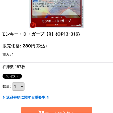
モンキー・Ｄ・ガープ【R】{OP13-016}
販売価格
:
280
円
(税込)
重み
:
1
在庫数 187枚
数量
:
返品特約に関する重要事項