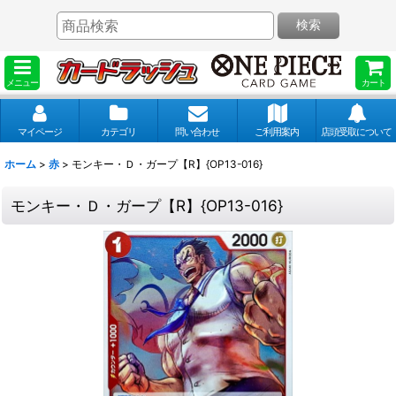
検索
メニュー
カート
マイページ
カテゴリ
問い合わせ
ご利用案内
店頭受取について
ホーム
>
赤
>
モンキー・Ｄ・ガープ【R】{OP13-016}
モンキー・Ｄ・ガープ【R】{OP13-016}