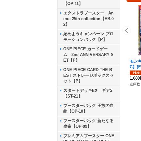
【OP-11】
エクストラブースター An
ime 25th collection【EB-0
2】
始めようキャンペーン プロ
モーションパック【P】
ONE PIECE カードゲー
ム 2nd ANNIVERSARY S
ET【P】
モン
C】{E
ONE PIECE CARD THE B
EST ストレージボックスセ
1,08
ット【P】
在庫数 
スタートデッキEX ギア5
【ST-21】
ブースターパック 王族の血
統【OP-10】
ブースターパック 新たなる
皇帝【OP-09】
プレミアムブースター ONE