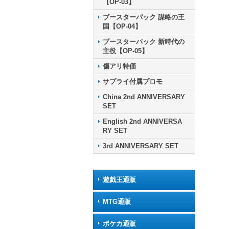
【OP-03】
ブースターパック 謀略の王
国【OP-04】
ブースターパック 新時代の
主役【OP-05】
傷アリ特価
サプライ付属プロモ
China 2nd ANNIVERSARY
SET
English 2nd ANNIVERSA
RY SET
3rd ANNIVERSARY SET
遊戯王通販
MTG通販
ポケカ通販