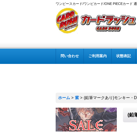
ワンピースカード/ワンピカード/ONE PIECEカード 
問い合わせ
ご利用案内
状態表記
ホーム
>
紫
>
(鉛筆マークあり)モンキー・D・ルフィ
(鉛