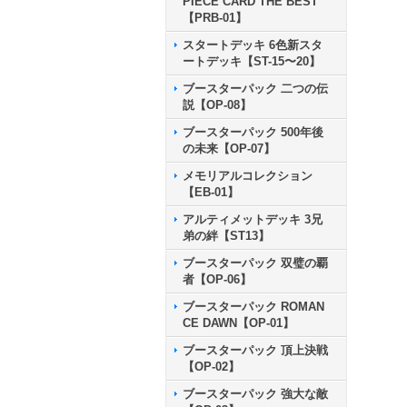
PIECE CARD THE BEST
【PRB-01】
スタートデッキ 6色新スタ
ートデッキ【ST-15〜20】
ブースターパック 二つの伝
説【OP-08】
ブースターパック 500年後
の未来【OP-07】
メモリアルコレクション
【EB-01】
アルティメットデッキ 3兄
弟の絆【ST13】
ブースターパック 双璧の覇
者【OP-06】
ブースターパック ROMAN
CE DAWN【OP-01】
ブースターパック 頂上決戦
【OP-02】
ブースターパック 強大な敵