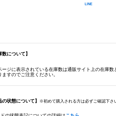
庫数について】
ページに表示されている在庫数は通販サイト上の在庫数
りますのでご注意ください。
品の状態について】
※初めて購入される方は必ずご確認下さ
ードの状態表記についての詳細は
こちら