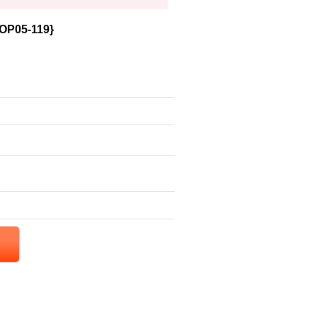
05-119}