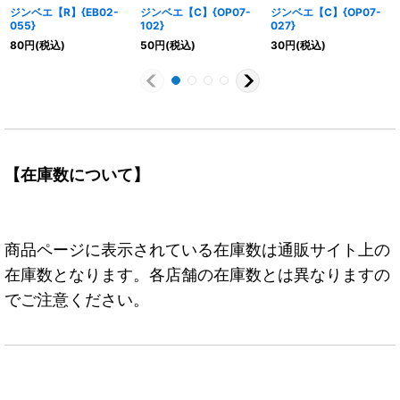
ジンベエ【R】{EB02-
ジンベエ【C】{OP07-
ジンベエ【C】{OP07-
055}
102}
027}
80
円
(税込)
50
円
(税込)
30
円
(税込)
【在庫数について】
商品ページに表示されている在庫数は通販サイト上の
在庫数となります。各店舗の在庫数とは異なりますの
でご注意ください。