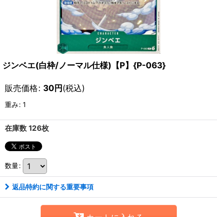
ジンベエ(白枠/ノーマル仕様)【P】{P-063}
販売価格
:
30
円
(税込)
重み
:
1
在庫数 126枚
数量
:
返品特約に関する重要事項