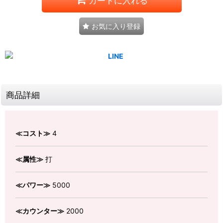
カートに入れる
お気に入り登録
商品詳細
≪コスト≫
4
≪属性≫
打
≪パワー≫
5000
≪カウンター≫
2000