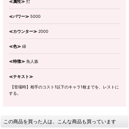
≪属性≫
打
≪パワー≫
5000
≪カウンター≫
2000
≪色≫
緑
≪特徴≫
魚人族
≪テキスト≫
【登場時】相手のコスト1以下のキャラ1枚までを、レストに
する。
この商品を買った人は、こんな商品も買っています