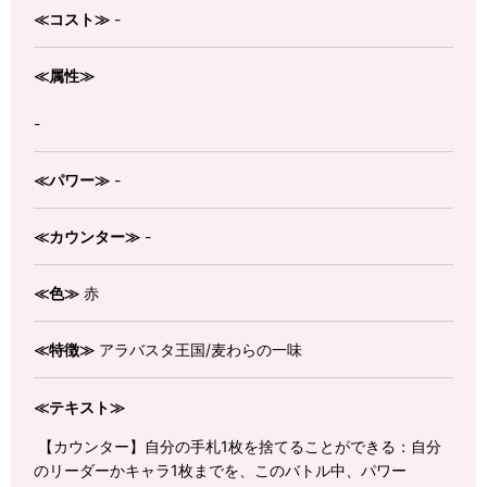
≪コスト≫
-
≪属性≫
-
≪パワー≫
-
≪カウンター≫
-
≪色≫
赤
≪特徴≫
アラバスタ王国/麦わらの一味
≪テキスト≫
【カウンター】自分の手札1枚を捨てることができる：自分
のリーダーかキャラ1枚までを、このバトル中、パワー