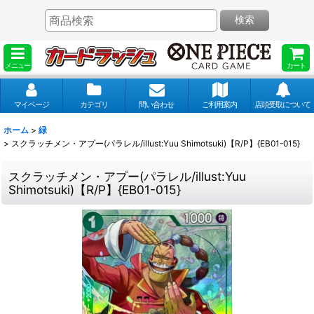
検索
メニュー
カート
マイページ
カテゴリ
問い合わせ
ご利用案内
店頭受取について
ホーム
>
緑
>
スクラッチメン・アプー(パラレル/illust:Yuu Shimotsuki)【R/P】{EB01-015}
スクラッチメン・アプー(パラレル/illust:Yuu
Shimotsuki)【R/P】{EB01-015}