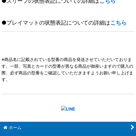
●スリーブの状態表記についての詳細は
こちら
●プレイマットの状態表記についての詳細は
こちら
※商品名に記載されている型番の商品を発送させていただいておりま
す。一部、写真とカードの型番が異なる商品が御座いますので購入の
際、必ず商品の型番をご確認していただきますようお願い申し上げま
す。
ホーム