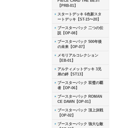
PIECE CARD THE BEST
【PRB-01】
スタートデッキ 6色新スタ
ートデッキ【ST-15〜20】
ブースターパック 二つの伝
説【OP-08】
ブースターパック 500年後
の未来【OP-07】
メモリアルコレクション
【EB-01】
アルティメットデッキ 3兄
弟の絆【ST13】
ブースターパック 双璧の覇
者【OP-06】
ブースターパック ROMAN
CE DAWN【OP-01】
ブースターパック 頂上決戦
【OP-02】
ブースターパック 強大な敵