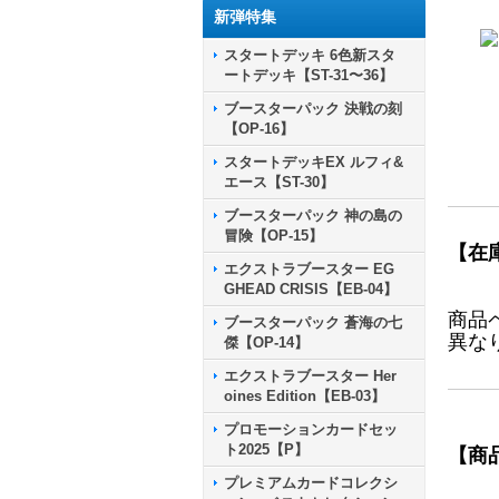
新弾特集
スタートデッキ 6色新スタ
ートデッキ【ST-31〜36】
ブースターパック 決戦の刻
【OP-16】
スタートデッキEX ルフィ&
エース【ST-30】
ブースターパック 神の島の
冒険【OP-15】
【在
エクストラブースター EG
GHEAD CRISIS【EB-04】
商品
ブースターパック 蒼海の七
異な
傑【OP-14】
エクストラブースター Her
oines Edition【EB-03】
プロモーションカードセッ
ト2025【P】
【商
プレミアムカードコレクシ