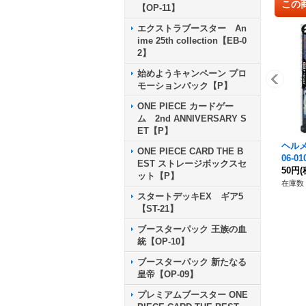
この
【OP-11】
エクストラブースター An
ime 25th collection【EB-0
2】
始めようキャンペーン プロ
モーションパック【P】
ONE PIECE カードゲー
ム 2nd ANNIVERSARY S
ET【P】
ヘルメ
ONE PIECE CARD THE B
06-01
EST ストレージボックスセ
50円
(
ット【P】
在庫数 
スタートデッキEX ギア5
【ST-21】
ブースターパック 王族の血
統【OP-10】
ブースターパック 新たなる
皇帝【OP-09】
プレミアムブースター ONE