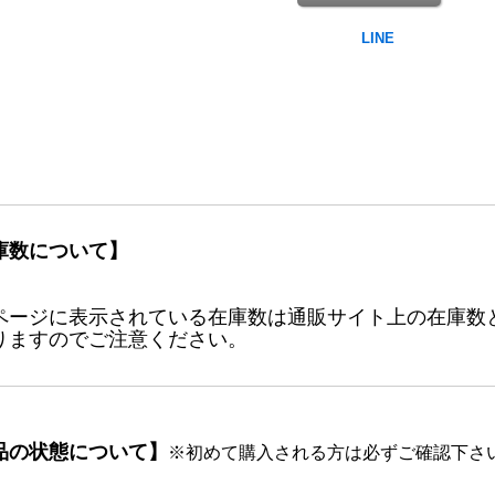
庫数について】
ページに表示されている在庫数は通販サイト上の在庫数
りますのでご注意ください。
品の状態について】
※初めて購入される方は必ずご確認下さ