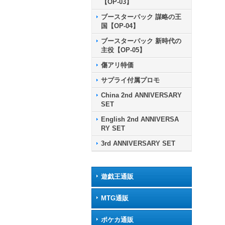
【OP-03】
ブースターパック 謀略の王
国【OP-04】
ブースターパック 新時代の
主役【OP-05】
傷アリ特価
サプライ付属プロモ
China 2nd ANNIVERSARY
SET
English 2nd ANNIVERSA
RY SET
3rd ANNIVERSARY SET
遊戯王通販
MTG通販
ポケカ通販