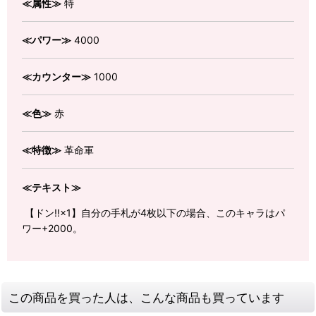
≪属性≫
特
≪パワー≫
4000
≪カウンター≫
1000
≪色≫
赤
≪特徴≫
革命軍
≪テキスト≫
【ドン!!×1】自分の手札が4枚以下の場合、このキャラはパ
ワー+2000。
この商品を買った人は、こんな商品も買っています