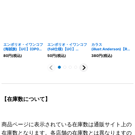
エンポリオ・イワンコフ
エンポリオ・イワンコフ
カラス
(海賊旗)【UC】{OP06-
(foil仕様)【UC】
(illust:Anderson)【R】
003}
{OP05-004}
{OP05-005}
80
円
(税込)
50
円
(税込)
380
円
(税込)
【在庫数について】
商品ページに表示されている在庫数は通販サイト上の
在庫数となります。各店舗の在庫数とは異なりますの