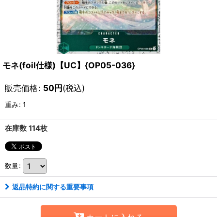
モネ(foil仕様)【UC】{OP05-036}
販売価格
:
50
円
(税込)
重み
:
1
在庫数 114枚
数量
:
返品特約に関する重要事項