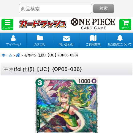
検索
メニュー
カート
マイページ
カテゴリ
問い合わせ
ご利用案内
店頭受取について
ホーム
>
緑
>
モネ(foil仕様)【UC】{OP05-036}
モネ(foil仕様)【UC】{OP05-036}