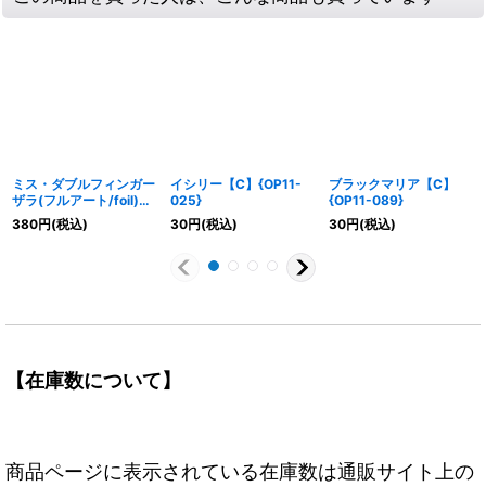
ミス・ダブルフィンガー
イシリー【C】{OP11-
ブラックマリア【C】
ザラ(フルアート/foil)
025}
{OP11-089}
【UC】{OP05-073}
380
円
(税込)
30
円
(税込)
30
円
(税込)
【在庫数について】
商品ページに表示されている在庫数は通販サイト上の