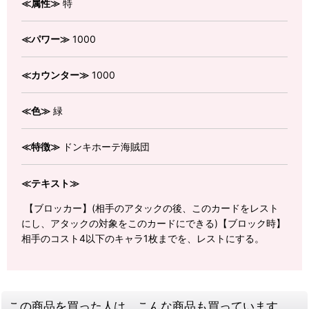
≪属性≫
特
≪パワー≫
1000
≪カウンター≫
1000
≪色≫
緑
≪特徴≫
ドンキホーテ海賊団
≪テキスト≫
【ブロッカー】(相手のアタックの後、このカードをレスト
にし、アタックの対象をこのカードにできる)【ブロック時】
相手のコスト4以下のキャラ1枚までを、レストにする。
この商品を買った人は、こんな商品も買っています