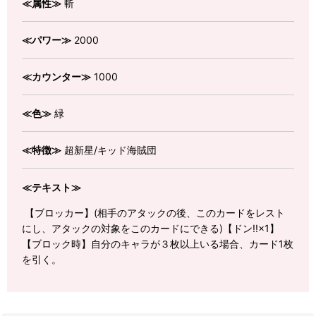
≪属性≫
斬
≪パワー≫
2000
≪カウンター≫
1000
≪色≫
緑
≪特徴≫
超新星/キッド海賊団
≪テキスト≫
【ブロッカー】(相手のアタックの後、このカードをレスト
にし、アタックの対象をこのカードにできる)【ドン!!×1】
【ブロック時】自分のキャラが３枚以上いる場合、カード1枚
を引く。