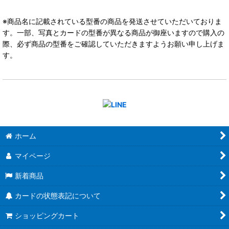
※商品名に記載されている型番の商品を発送させていただいておりま
す。一部、写真とカードの型番が異なる商品が御座いますので購入の
際、必ず商品の型番をご確認していただきますようお願い申し上げま
す。
ホーム
マイページ
新着商品
カードの状態表記について
ショッピングカート