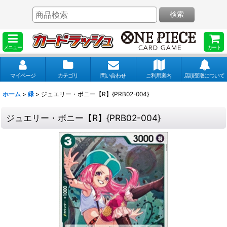
検索
メニュー
カート
マイページ
カテゴリ
問い合わせ
ご利用案内
店頭受取について
ホーム
>
緑
>
ジュエリー・ボニー【R】{PRB02-004}
ジュエリー・ボニー【R】{PRB02-004}