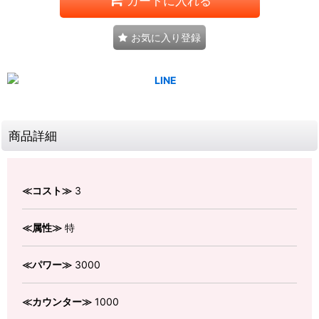
カートに入れる
お気に入り登録
商品詳細
≪コスト≫
3
≪属性≫
特
≪パワー≫
3000
≪カウンター≫
1000