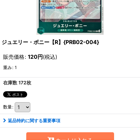
ジュエリー・ボニー【R】{PRB02-004}
販売価格
:
120
円
(税込)
重み
:
1
在庫数 172枚
数量
:
返品特約に関する重要事項