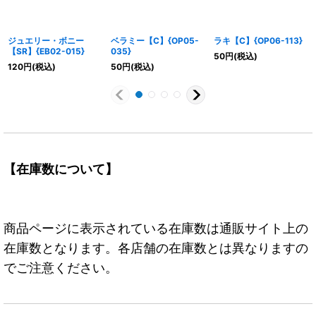
ジュエリー・ボニー
ベラミー【C】{OP05-
ラキ【C】{OP06-113}
【SR】{EB02-015}
035}
50
円
(税込)
120
円
(税込)
50
円
(税込)
【在庫数について】
商品ページに表示されている在庫数は通販サイト上の
在庫数となります。各店舗の在庫数とは異なりますの
でご注意ください。