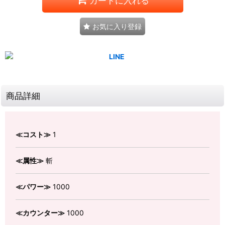
カートに入れる
お気に入り登録
商品詳細
≪コスト≫
1
≪属性≫
斬
≪パワー≫
1000
≪カウンター≫
1000