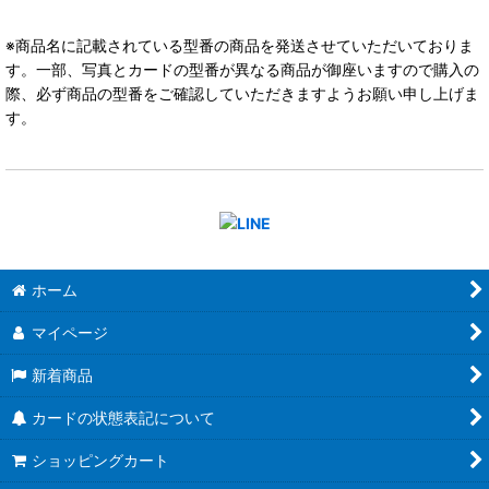
※商品名に記載されている型番の商品を発送させていただいておりま
す。一部、写真とカードの型番が異なる商品が御座いますので購入の
際、必ず商品の型番をご確認していただきますようお願い申し上げま
す。
ホーム
マイページ
新着商品
カードの状態表記について
ショッピングカート