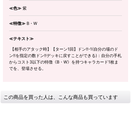
≪色≫
紫
≪特徴≫
B・W
≪テキスト≫
【相手のアタック時】【ターン1回】ドン!!-1(自分の場のド
ン!!を指定の数ドン!!デッキに戻すことができる)：自分の手札
からコスト3以下の特徴《B・W》を持つキャラカード1枚ま
でを、登場させる。
この商品を買った人は、こんな商品も買っています