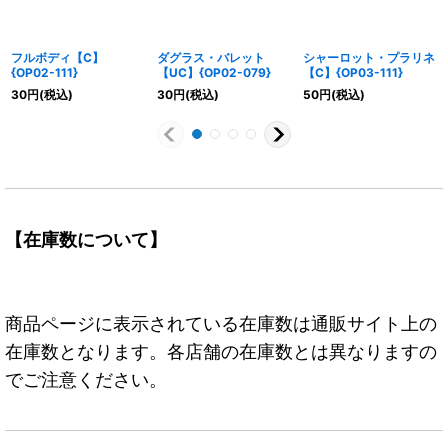
フルボディ【C】
ダグラス・バレット
シャーロット・プラリネ
{OP02-111}
【UC】{OP02-079}
【C】{OP03-111}
30
円
(税込)
30
円
(税込)
50
円
(税込)
【在庫数について】
商品ページに表示されている在庫数は通販サイト上の
在庫数となります。各店舗の在庫数とは異なりますの
でご注意ください。