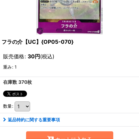
フラの介【UC】{OP05-070}
販売価格
:
30
円
(税込)
重み
:
1
在庫数 370枚
数量
:
返品特約に関する重要事項