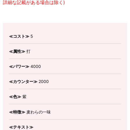
詳細な記載がある場合は除く)
≪コスト≫
5
≪属性≫
打
≪パワー≫
4000
≪カウンター≫
2000
≪色≫
紫
≪特徴≫
麦わらの一味
≪テキスト≫