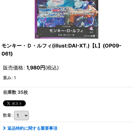
モンキー・Ｄ・ルフィ(illust:DAI-XT.)【L】{OP09-
061}
販売価格
:
1,980
円
(税込)
重み
:
1
在庫数 35枚
数量
:
返品特約に関する重要事項