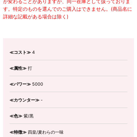
が変わることがありますが、同一在庫として扱っておりま
す。特定のものを選んでのご購入はできません。(商品名に
詳細な記載がある場合は除く)
≪コスト≫
4
≪属性≫
打
≪パワー≫
5000
≪カウンター≫
-
≪色≫
紫/黒
≪特徴≫
四皇/麦わらの一味