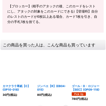
【ブロッカー】(相手のアタックの後、このカードをレスト
にし、アタックの対象をこのカードにできる)【登場時】自分
のレストのカードが6枚以上ある場合、カード1枚を引き、自
分の手札1枚を捨てる。
この商品を買った人は、こんな商品も買っています
カマクラ十草紙【C】
ジンベエ【R】{EB04-
ゴール・D・ロジャー
{OP10-018}
015}
【SEC】{OP09-118}
30
円
(税込)
80
円
(税込)
780
円
(税込)