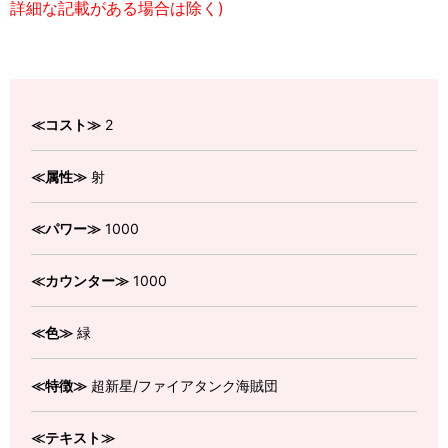
詳細な記載がある場合は除く)
≪コスト≫
2
≪属性≫
射
≪パワー≫
1000
≪カウンター≫
1000
≪色≫
緑
≪特徴≫
超新星/ファイアタンク海賊団
≪テキスト≫