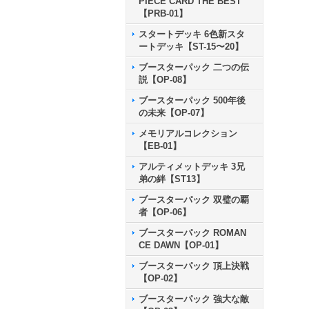
PIECE CARD THE BEST
【PRB-01】
スタートデッキ 6色新スタ
ートデッキ【ST-15〜20】
ブースターパック 二つの伝
説【OP-08】
ブースターパック 500年後
の未来【OP-07】
メモリアルコレクション
【EB-01】
アルティメットデッキ 3兄
弟の絆【ST13】
ブースターパック 双璧の覇
者【OP-06】
ブースターパック ROMAN
CE DAWN【OP-01】
ブースターパック 頂上決戦
【OP-02】
ブースターパック 強大な敵