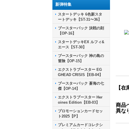
新弾特集
スタートデッキ 6色新スタ
ートデッキ【ST-31〜36】
ブースターパック 決戦の刻
【OP-16】
スタートデッキEX ルフィ&
エース【ST-30】
ブースターパック 神の島の
冒険【OP-15】
エクストラブースター EG
GHEAD CRISIS【EB-04】
ブースターパック 蒼海の七
【在
傑【OP-14】
エクストラブースター Her
oines Edition【EB-03】
商品
異な
プロモーションカードセッ
ト2025【P】
プレミアムカードコレクシ