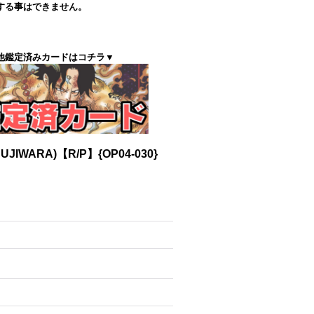
する事はできません。
他鑑定済みカードはコチラ▼
IWARA)【R/P】{OP04-030}