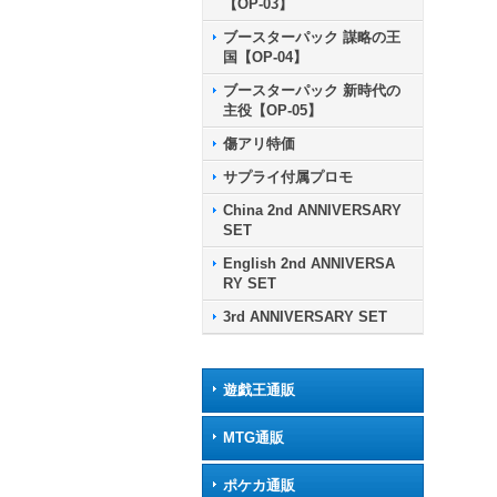
【OP-03】
ブースターパック 謀略の王
国【OP-04】
ブースターパック 新時代の
主役【OP-05】
傷アリ特価
サプライ付属プロモ
China 2nd ANNIVERSARY
SET
English 2nd ANNIVERSA
RY SET
3rd ANNIVERSARY SET
遊戯王通販
MTG通販
ポケカ通販