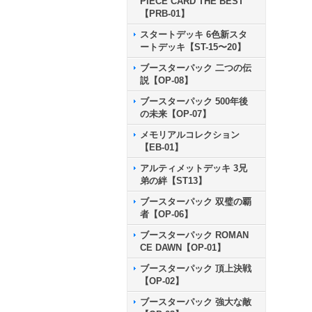
PIECE CARD THE BEST
【PRB-01】
スタートデッキ 6色新スタ
ートデッキ【ST-15〜20】
ブースターパック 二つの伝
説【OP-08】
ブースターパック 500年後
の未来【OP-07】
メモリアルコレクション
【EB-01】
アルティメットデッキ 3兄
弟の絆【ST13】
ブースターパック 双璧の覇
者【OP-06】
ブースターパック ROMAN
CE DAWN【OP-01】
ブースターパック 頂上決戦
【OP-02】
ブースターパック 強大な敵