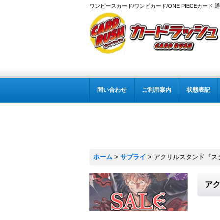
ワンピースカード/ワンピカード/ONE PIECEカード 
問い合わせ
ご利用案内
状態表記
ホーム
>
サプライ
>
アクリルスタンド『スタ
アク