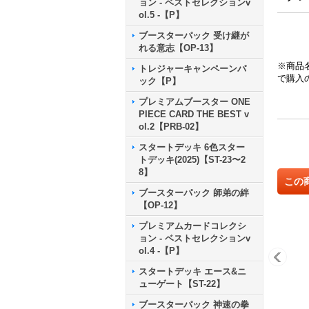
ョン - ベストセレクションv
ol.5 -【P】
ブースターパック 受け継が
れる意志【OP-13】
※商品
トレジャーキャンペーンパ
で購入
ック【P】
プレミアムブースター ONE
PIECE CARD THE BEST v
ol.2【PRB-02】
スタートデッキ 6色スター
トデッキ(2025)【ST-23〜2
8】
この
ブースターパック 師弟の絆
【OP-12】
プレミアムカードコレクシ
ョン - ベストセレクションv
ol.4 -【P】
スタートデッキ エース&ニ
ューゲート【ST-22】
ブースターパック 神速の拳