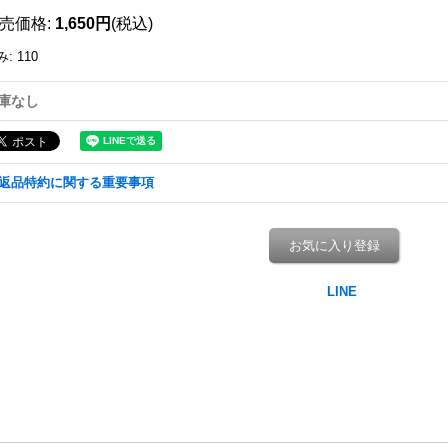
売価格
:
1,650円
(税込)
み
:
110
庫なし
返品特約に関する重要事項
お気に入り登録