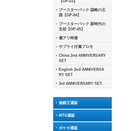
【OP-03】
ブースターパック 謀略の王
国【OP-04】
ブースターパック 新時代の
主役【OP-05】
傷アリ特価
サプライ付属プロモ
China 2nd ANNIVERSARY
SET
English 2nd ANNIVERSA
RY SET
3rd ANNIVERSARY SET
遊戯王通販
MTG通販
ポケカ通販