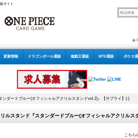
通販サイト
更新情報
ドラゴンボール通販
遊戯王通販
MTG通販
ポケカ
ンダードブルー(オフィシャルアクリルスタンドvol.2)』【サプライ】{-}
リルスタンド『スタンダードブルー(オフィシャルアクリルスタンドv
こちら