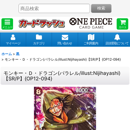
検索
メニュー
カート
マイページ
カテゴリ
問い合わせ
ご利用案内
店頭受取について
ホーム
>
黒
>
モンキー・Ｄ・ドラゴン(パラレル/illust:Nijihayashi)【SR/P】{OP12-094}
モンキー・Ｄ・ドラゴン(パラレル/illust:Nijihayashi)
【SR/P】{OP12-094}