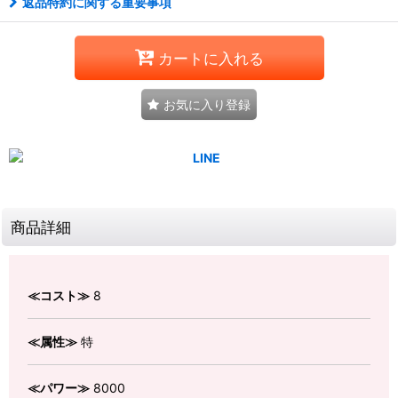
返品特約に関する重要事項
カートに入れる
お気に入り登録
商品詳細
≪コスト≫
8
≪属性≫
特
≪パワー≫
8000