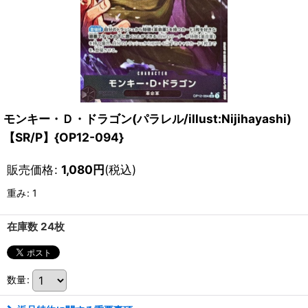
モンキー・Ｄ・ドラゴン(パラレル/illust:Nijihayashi)
【SR/P】{OP12-094}
販売価格
:
1,080
円
(税込)
重み
:
1
在庫数 24枚
数量
: