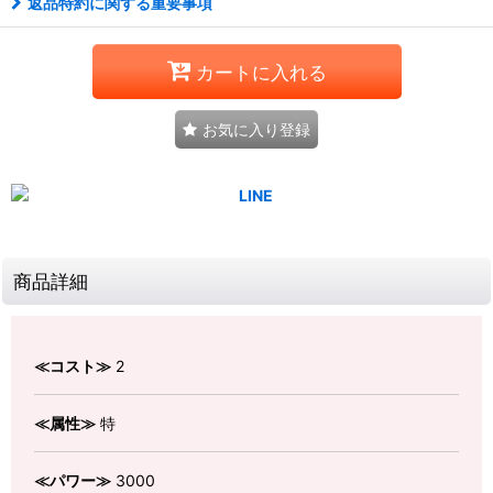
返品特約に関する重要事項
カートに入れる
お気に入り登録
商品詳細
≪コスト≫
2
≪属性≫
特
≪パワー≫
3000