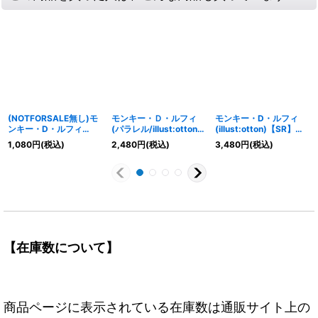
(NOTFORSALE無し)モ
モンキー・Ｄ・ルフィ
モンキー・D・ルフィ
ンキー・D・ルフィ
(パラレル/illust:otton)
(illust:otton)【SR】
【P】{P-061}
【SR/P】{OP12-015}
{OP07-109}
1,080
円
(税込)
2,480
円
(税込)
3,480
円
(税込)
【在庫数について】
商品ページに表示されている在庫数は通販サイト上の