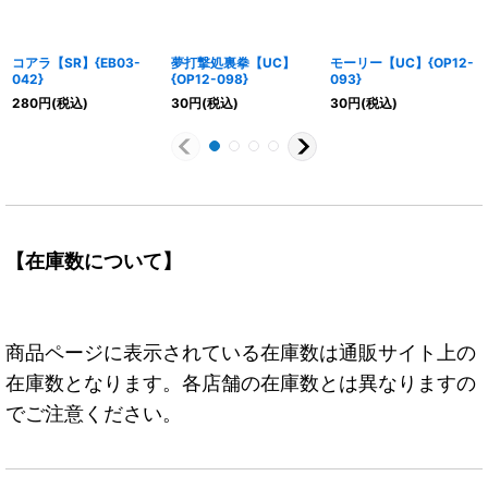
コアラ【SR】{EB03-
夢打撃処裏拳【UC】
モーリー【UC】{OP12-
042}
{OP12-098}
093}
280
円
(税込)
30
円
(税込)
30
円
(税込)
【在庫数について】
商品ページに表示されている在庫数は通販サイト上の
在庫数となります。各店舗の在庫数とは異なりますの
でご注意ください。