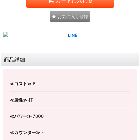
カートに入れる
お気に入り登録
商品詳細
≪コスト≫
6
≪属性≫
打
≪パワー≫
7000
≪カウンター≫
-