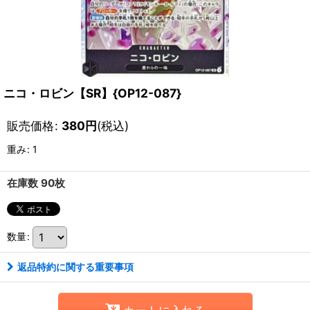
ニコ・ロビン【SR】{OP12-087}
販売価格
:
380
円
(税込)
重み
:
1
在庫数 90枚
数量
:
返品特約に関する重要事項