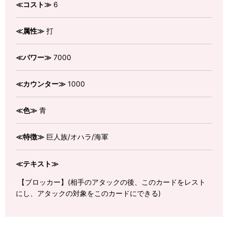
≪コスト≫
6
≪属性≫
打
≪パワー≫
7000
≪カウンター≫
1000
≪色≫
青
≪特徴≫
巨人族/オハラ/海軍
≪テキスト≫
【ブロッカー】(相手のアタックの後、このカードをレスト
にし、アタックの対象をこのカードにできる)