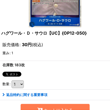
ハグワール・Ｄ・サウロ【UC】{OP12-050}
販売価格
:
30
円
(税込)
重み
:
1
在庫数 183枚
数量
:
返品特約に関する重要事項