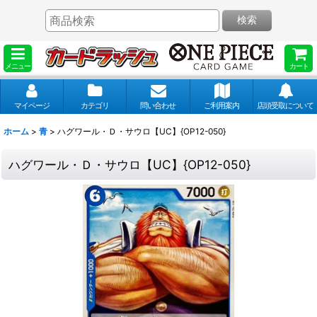
検索
メニュー
カート
マイページ
カテゴリ
問い合わせ
ご利用案内
店頭受取について
ホーム
>
青
>
ハグワール・Ｄ・サウロ【UC】{OP12-050}
ハグワール・Ｄ・サウロ【UC】{OP12-050}