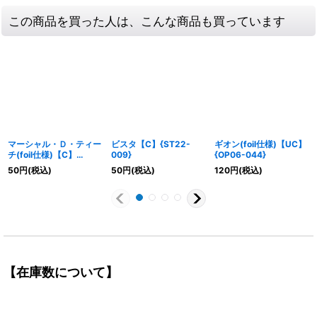
この商品を買った人は、こんな商品も買っています
マーシャル・Ｄ・ティー
ビスタ【C】{ST22-
ギオン(foil仕様)【UC】
チ(foil仕様)【C】
009}
{OP06-044}
{ST17-005}
50
円
(税込)
50
円
(税込)
120
円
(税込)
【在庫数について】