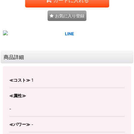
カートに入れる
お気に入り登録
商品詳細
≪コスト≫
1
≪属性≫
-
≪パワー≫
-