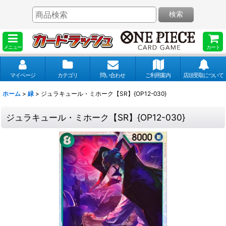
検索
メニュー
カート
マイページ
カテゴリ
問い合わせ
ご利用案内
店頭受取について
ホーム
>
緑
>
ジュラキュール・ミホーク【SR】{OP12-030}
ジュラキュール・ミホーク【SR】{OP12-030}