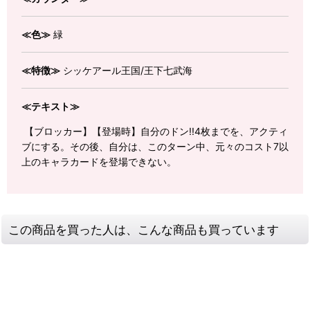
≪色≫
緑
≪特徴≫
シッケアール王国/王下七武海
≪テキスト≫
【ブロッカー】【登場時】自分のドン!!4枚までを、アクティ
ブにする。その後、自分は、このターン中、元々のコスト7以
上のキャラカードを登場できない。
この商品を買った人は、こんな商品も買っています