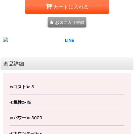
カートに入れる
お気に入り登録
商品詳細
≪コスト≫
8
≪属性≫
斬
≪パワー≫
8000
≪カウンター≫
-