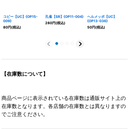
コビー【UC】{OP15-
孔雀【SR】{OP11-004}
ヘルメッポ【UC】
009}
{OP13-036}
280
円
(税込)
80
円
(税込)
50
円
(税込)
【在庫数について】
商品ページに表示されている在庫数は通販サイト上の
在庫数となります。各店舗の在庫数とは異なりますの
でご注意ください。