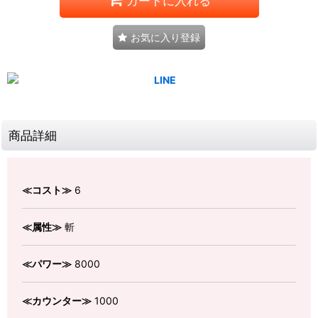
カートに入れる
お気に入り登録
商品詳細
≪コスト≫
6
≪属性≫
斬
≪パワー≫
8000
≪カウンター≫
1000