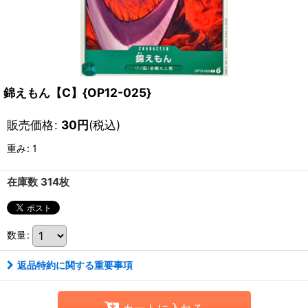
錦えもん【C】{OP12-025}
販売価格
:
30
円
(税込)
重み
:
1
在庫数 314枚
数量
:
返品特約に関する重要事項