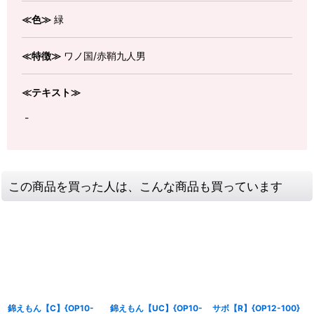
≪色≫
緑
≪特徴≫
ワノ国/赤鞘九人男
≪テキスト≫
-
この商品を買った人は、こんな商品も買っています
錦えもん【C】{OP10-
錦えもん【UC】{OP10-
サボ【R】{OP12-100}