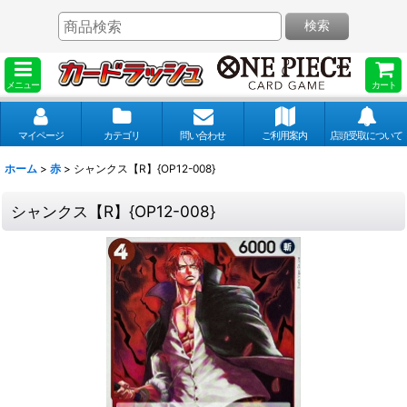
検索
メニュー
カート
マイページ
カテゴリ
問い合わせ
ご利用案内
店頭受取について
ホーム
>
赤
>
シャンクス【R】{OP12-008}
シャンクス【R】{OP12-008}