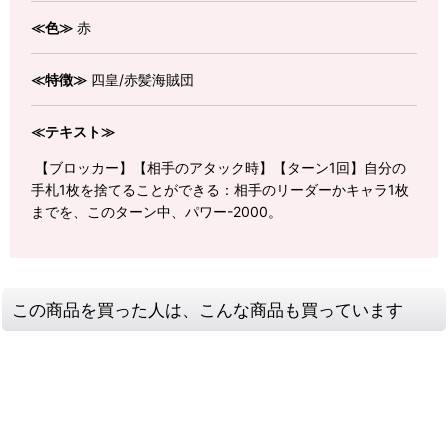
≪色≫
赤
≪特徴≫
四皇/赤髪海賊団
≪テキスト≫
【ブロッカー】【相手のアタック時】【ターン1回】自分の
手札1枚を捨てることができる：相手のリーダーかキャラ1枚
までを、このターン中、パワー-2000。
この商品を買った人は、こんな商品も買っています