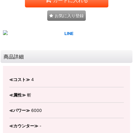
カートに入れる
お気に入り登録
商品詳細
≪コスト≫
4
≪属性≫
斬
≪パワー≫
6000
≪カウンター≫
-