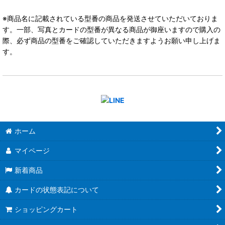
※商品名に記載されている型番の商品を発送させていただいておりま
す。一部、写真とカードの型番が異なる商品が御座いますので購入の
際、必ず商品の型番をご確認していただきますようお願い申し上げま
す。
ホーム
マイページ
新着商品
カードの状態表記について
ショッピングカート