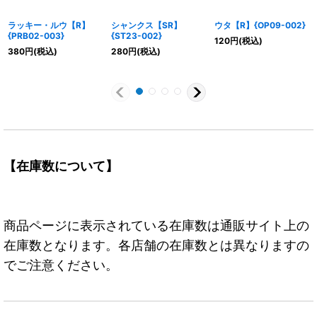
ラッキー・ルウ【R】
シャンクス【SR】
ウタ【R】{OP09-002}
{PRB02-003}
{ST23-002}
120
円
(税込)
380
円
(税込)
280
円
(税込)
【在庫数について】
商品ページに表示されている在庫数は通販サイト上の
在庫数となります。各店舗の在庫数とは異なりますの
でご注意ください。