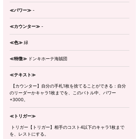
≪パワー≫
-
≪カウンター≫
-
≪色≫
緑
≪特徴≫
ドンキホーテ海賊団
≪テキスト≫
【カウンター】自分の手札1枚を捨てることができる：自分
のリーダーかキャラ1枚までを、このバトル中、パワー
+3000。
≪トリガー≫
トリガー【トリガー】相手のコスト4以下のキャラ1枚まで
を、レストにする。