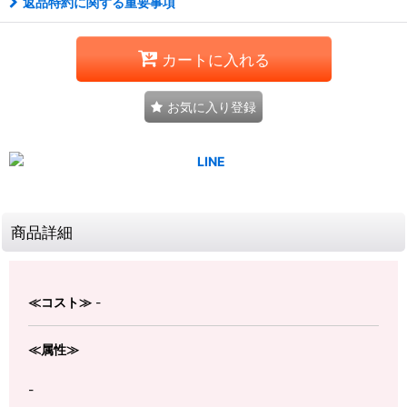
返品特約に関する重要事項
カートに入れる
お気に入り登録
商品詳細
≪コスト≫
-
≪属性≫
-