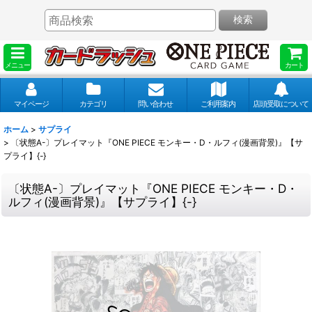
検索
メニュー
カート
マイページ
カテゴリ
問い合わせ
ご利用案内
店頭受取について
ホーム
>
サプライ
>
〔状態A-〕プレイマット『ONE PIECE モンキー・D・ルフィ(漫画背景)』【サ
プライ】{-}
〔状態A-〕プレイマット『ONE PIECE モンキー・D・
ルフィ(漫画背景)』【サプライ】{-}