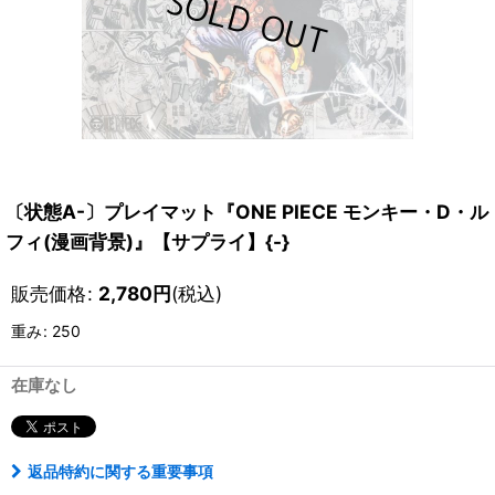
〔状態A-〕プレイマット『ONE PIECE モンキー・D・ル
フィ(漫画背景)』【サプライ】{-}
販売価格
:
2,780
円
(税込)
重み
:
250
在庫なし
返品特約に関する重要事項