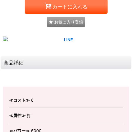
カートに入れる
お気に入り登録
商品詳細
≪コスト≫
6
≪属性≫
打
≪パワー≫
6000