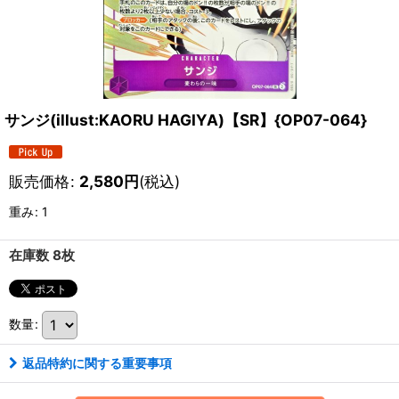
サンジ(illust:KAORU HAGIYA)【SR】{OP07-064}
販売価格
:
2,580
円
(税込)
重み
:
1
在庫数 8枚
数量
:
返品特約に関する重要事項