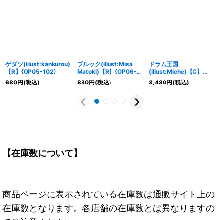
ゲダツ(illust:kankurou)
ブルック(illust:Misa
ドラム王国
【R】{OP05-102}
Matoki)【R】{OP06-
(illust:Miche)【C】
092}
{OP08-020}
680
円
(税込)
880
円
(税込)
3,480
円
(税込)
【在庫数について】
商品ページに表示されている在庫数は通販サイト上の
在庫数となります。各店舗の在庫数とは異なりますの