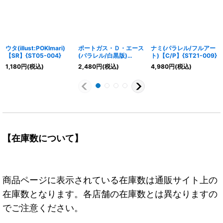
ウタ(illust:POKImari)
ポートガス・Ｄ・エース
ナミ(パラレル/フルアー
【SR】{ST05-004}
(パラレル/白黒版)
ト)【C/P】{ST21-009}
【C/P】{ST22-010}
1,180
円
(税込)
2,480
円
(税込)
4,980
円
(税込)
【在庫数について】
商品ページに表示されている在庫数は通販サイト上の
在庫数となります。各店舗の在庫数とは異なりますの
でご注意ください。