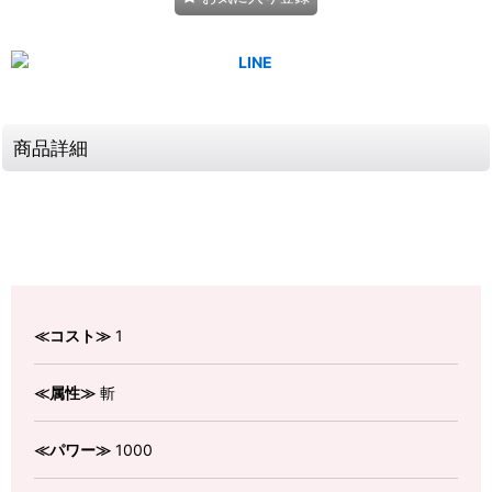
商品詳細
≪コスト≫
1
≪属性≫
斬
≪パワー≫
1000