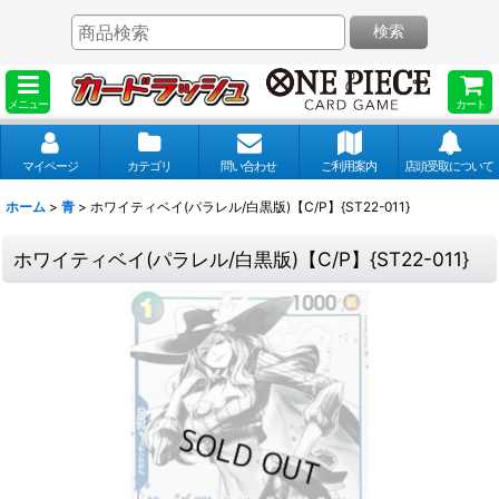
検索
メニュー
カート
マイページ
カテゴリ
問い合わせ
ご利用案内
店頭受取について
ホーム
>
青
>
ホワイティベイ(パラレル/白黒版)【C/P】{ST22-011}
ホワイティベイ(パラレル/白黒版)【C/P】{ST22-011}