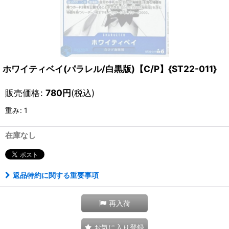
ホワイティベイ(パラレル/白黒版)【C/P】{ST22-011}
販売価格
:
780
円
(税込)
重み
:
1
在庫なし
返品特約に関する重要事項
再入荷
お気に入り登録