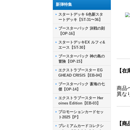
新弾特集
スタートデッキ 6色新スタ
ートデッキ【ST-31〜36】
ブースターパック 決戦の刻
【OP-16】
スタートデッキEX ルフィ&
エース【ST-30】
ブースターパック 神の島の
冒険【OP-15】
エクストラブースター EG
【在
GHEAD CRISIS【EB-04】
ブースターパック 蒼海の七
商品
傑【OP-14】
異な
エクストラブースター Her
oines Edition【EB-03】
プロモーションカードセッ
ト2025【P】
【商
プレミアムカードコレクシ