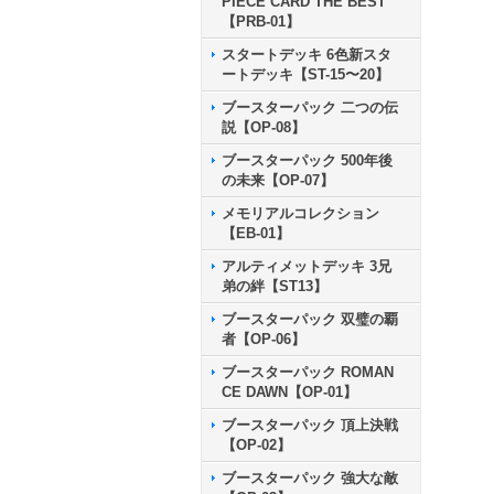
PIECE CARD THE BEST
【PRB-01】
スタートデッキ 6色新スタ
ートデッキ【ST-15〜20】
ブースターパック 二つの伝
説【OP-08】
ブースターパック 500年後
の未来【OP-07】
メモリアルコレクション
【EB-01】
アルティメットデッキ 3兄
弟の絆【ST13】
ブースターパック 双璧の覇
者【OP-06】
ブースターパック ROMAN
CE DAWN【OP-01】
ブースターパック 頂上決戦
【OP-02】
ブースターパック 強大な敵