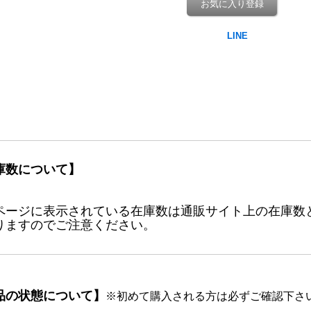
お気に入り登録
庫数について】
ページに表示されている在庫数は通販サイト上の在庫数
りますのでご注意ください。
品の状態について】
※初めて購入される方は必ずご確認下さ