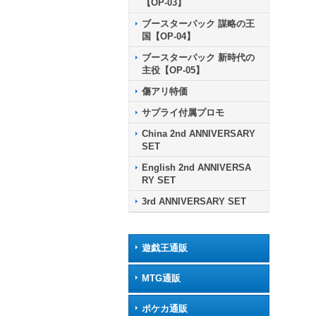
【OP-03】
ブースターパック 謀略の王
国【OP-04】
ブースターパック 新時代の
主役【OP-05】
傷アリ特価
サプライ付属プロモ
China 2nd ANNIVERSARY
SET
English 2nd ANNIVERSA
RY SET
3rd ANNIVERSARY SET
遊戯王通販
MTG通販
ポケカ通販