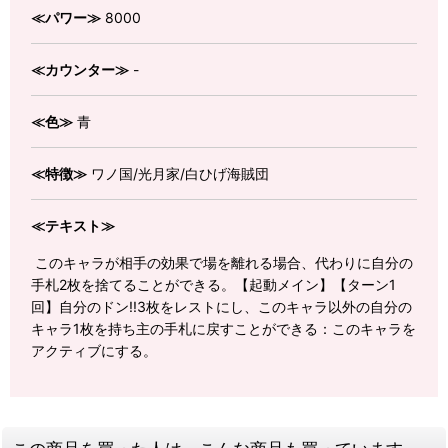
≪パワー≫
8000
≪カウンター≫
-
≪色≫
青
≪特徴≫
ワノ国/光月家/白ひげ海賊団
≪テキスト≫
このキャラが相手の効果で場を離れる場合、代わりに自分の
手札2枚を捨てることができる。【起動メイン】【ターン1
回】自分のドン!!3枚をレストにし、このキャラ以外の自分の
キャラ1枚を持ち主の手札に戻すことができる：このキャラを
アクティブにする。