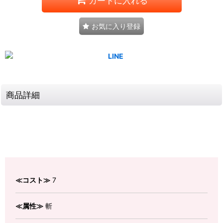
カートに入れる
お気に入り登録
商品詳細
≪コスト≫
7
≪属性≫
斬