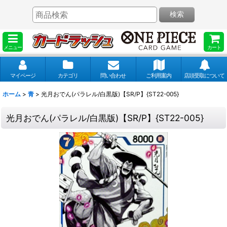
検索
メニュー
カート
マイページ
カテゴリ
問い合わせ
ご利用案内
店頭受取について
ホーム
>
青
>
光月おでん(パラレル/白黒版)【SR/P】{ST22-005}
光月おでん(パラレル/白黒版)【SR/P】{ST22-005}