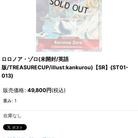
ロロノア・ゾロ(未開封/英語
版/TREASURECUP/illust:kankurou)【SR】{ST01-
013}
販売価格
:
49,800
円
(税込)
重み
:
1
在庫なし