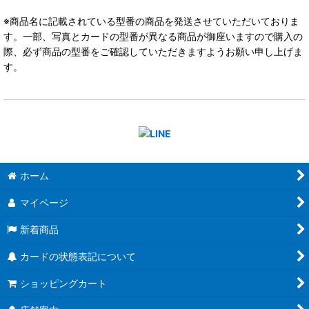
※商品名に記載されている型番の商品を発送させていただいておりま
す。一部、写真とカードの型番が異なる商品が御座いますので購入の
際、必ず商品の型番をご確認していただきますようお願い申し上げま
す。
ホーム
マイページ
新着商品
カードの状態表記について
ショッピングカート