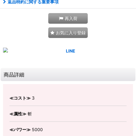
返品特約に関する重要事項
再入荷
お気に入り登録
商品詳細
≪コスト≫
3
≪属性≫
斬
≪パワー≫
5000