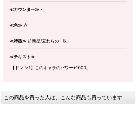
≪カウンター≫
-
≪色≫
赤
≪特徴≫
超新星/麦わらの一味
≪テキスト≫
【ドン!!×1】このキャラのパワー+1000。
この商品を買った人は、こんな商品も買っています