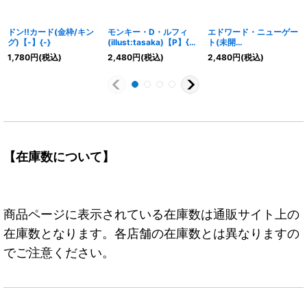
ドン!!カード(金枠/キン
モンキー・D・ルフィ
エドワード・ニューゲー
グ)【-】{-}
(illust:tasaka)【P】{P-
ト(未開
041}
封/illust:Anderson)
1,780
円
(税込)
2,480
円
(税込)
2,480
円
(税込)
【L】{OP02-001}
【在庫数について】
商品ページに表示されている在庫数は通販サイト上の
在庫数となります。各店舗の在庫数とは異なりますの
でご注意ください。