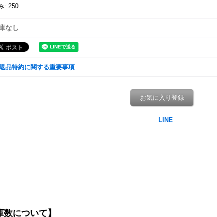
み
:
250
庫なし
返品特約に関する重要事項
お気に入り登録
庫数について】