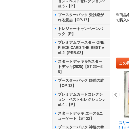
ョン - ベストセレクションv
ol.5 -【P】
ブースターパック 受け継が
※商品
れる意志【OP-13】
で購入
トレジャーキャンペーンパ
ック【P】
プレミアムブースター ONE
PIECE CARD THE BEST v
ol.2【PRB-02】
スタートデッキ 6色スター
この
トデッキ(2025)【ST-23〜2
8】
ブースターパック 師弟の絆
【OP-12】
プレミアムカードコレクシ
ョン - ベストセレクションv
ol.4 -【P】
スタートデッキ エース&ニ
ューゲート【ST-22】
スリ
ブースターパック 神速の拳
(リ