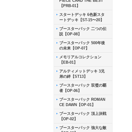
PIECE CARD THE BEST
【PRB-01】
スタートデッキ 6色新スタ
ートデッキ【ST-15〜20】
ブースターパック 二つの伝
説【OP-08】
ブースターパック 500年後
の未来【OP-07】
メモリアルコレクション
【EB-01】
アルティメットデッキ 3兄
弟の絆【ST13】
ブースターパック 双璧の覇
者【OP-06】
ブースターパック ROMAN
CE DAWN【OP-01】
ブースターパック 頂上決戦
【OP-02】
ブースターパック 強大な敵