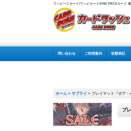
ワンピースカード/ワンピカード/ONE PIECEカード 
問い合わせ
ご利用案内
状態表記
ホーム
>
サプライ
>
プレイマット『ボア・ハ
プレ