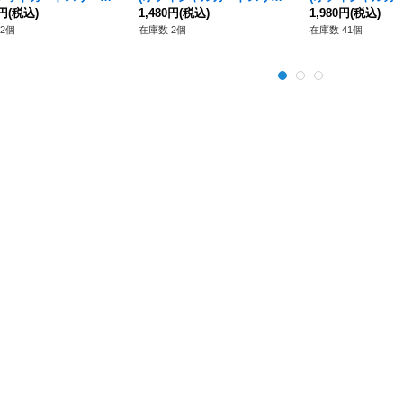
70枚【サプライ】{-}
0円
(税込)
ブ 11)』70枚【サプライ】{-}
1,480円
(税込)
ブ 13)』70枚【サ
1,980円
(税込)
2個
在庫数 2個
在庫数 41個