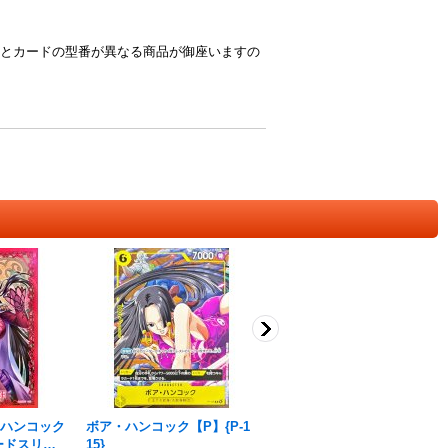
とカードの型番が異なる商品が御座いますの
ハンコック
ボア・ハンコック【P】{P-1
ボア・ハンコック【P】{P-0
ードスリー
15}
66}