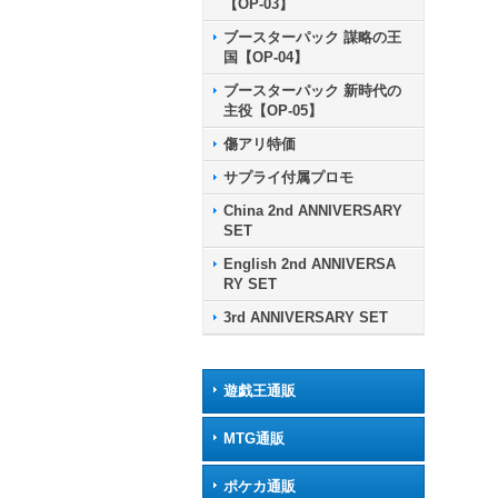
【OP-03】
ブースターパック 謀略の王
国【OP-04】
ブースターパック 新時代の
主役【OP-05】
傷アリ特価
サプライ付属プロモ
China 2nd ANNIVERSARY
SET
English 2nd ANNIVERSA
RY SET
3rd ANNIVERSARY SET
遊戯王通販
MTG通販
ポケカ通販