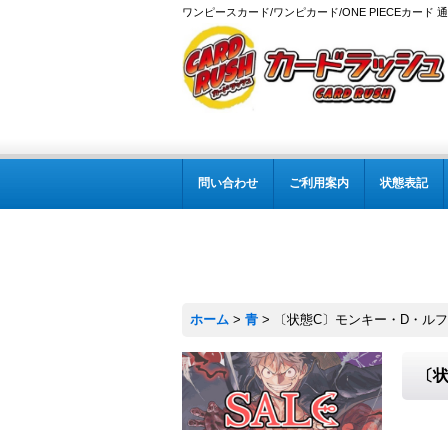
ワンピースカード/ワンピカード/ONE PIECEカード 
問い合わせ
ご利用案内
状態表記
ホーム
>
青
>
〔状態C〕モンキー・D・ルフィ(パ
〔状