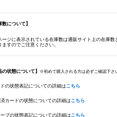
庫数について】
ページに表示されている在庫数は通販サイト上の在庫数
りますのでご注意ください。
品の状態について】
※初めて購入される方は必ずご確認下さ
ードの状態表記についての詳細は
こちら
定済カードの状態についての詳細は
こちら
リーブの状態表記についての詳細は
こちら