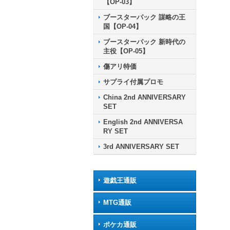
【OP-03】
ブースターパック 謀略の王
国【OP-04】
ブースターパック 新時代の
主役【OP-05】
傷アリ特価
サプライ付属プロモ
China 2nd ANNIVERSARY
SET
English 2nd ANNIVERSA
RY SET
3rd ANNIVERSARY SET
遊戯王通販
MTG通販
ポケカ通販