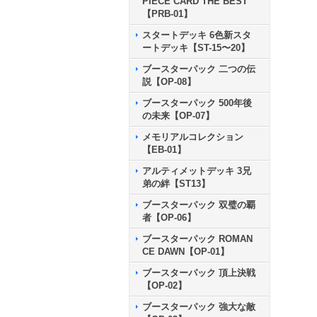
PIECE CARD THE BEST
【PRB-01】
スタートデッキ 6色新スタ
ートデッキ【ST-15〜20】
ブースターパック 二つの伝
説【OP-08】
ブースターパック 500年後
の未来【OP-07】
メモリアルコレクション
【EB-01】
アルティメットデッキ 3兄
弟の絆【ST13】
ブースターパック 双璧の覇
者【OP-06】
ブースターパック ROMAN
CE DAWN【OP-01】
ブースターパック 頂上決戦
【OP-02】
ブースターパック 強大な敵