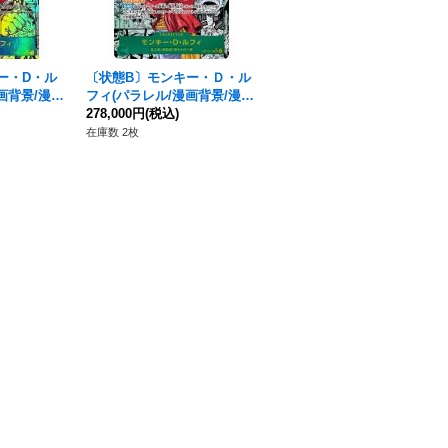
ー・D・ル
〔状態B〕モンキー・Ｄ・ル
〔状態A-〕モンキー・Ｄ・ル
画背景/漫画
フィ(パラレル/漫画背景/漫画
フィ(パラレル/漫画背景/漫画
11-118}
絵)【SEC/SP】{OP13-118}
278,000円
(税込)
絵)【SEC/SP】{OP13-118}
348,000円
(税込)
在庫数 2枚
在庫数 2枚