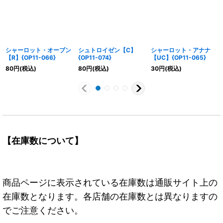
シャーロット・オーブン
シュトロイゼン【C】
シャーロット・アナナ
【R】{OP11-066}
{OP11-074}
【UC】{OP11-065}
80
円
(税込)
80
円
(税込)
30
円
(税込)
【在庫数について】
商品ページに表示されている在庫数は通販サイト上の
在庫数となります。各店舗の在庫数とは異なりますの
でご注意ください。