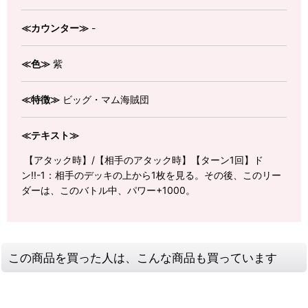
≪カウンター≫
-
≪色≫
紫
≪特徴≫
ビッグ・マム海賊団
≪テキスト≫
【アタック時】/【相手のアタック時】【ターン1回】ド
ン!!-1：相手のデッキの上から1枚を見る。その後、このリー
ダーは、このバトル中、パワー+1000。
この商品を買った人は、こんな商品も買っています