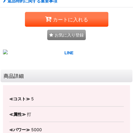
返品特約に関する重要事項
カートに入れる
お気に入り登録
商品詳細
≪コスト≫
5
≪属性≫
打
≪パワー≫
5000