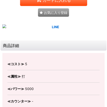
カートに入れる
お気に入り登録
商品詳細
≪コスト≫
5
≪属性≫
打
≪パワー≫
5000
≪カウンター≫
-