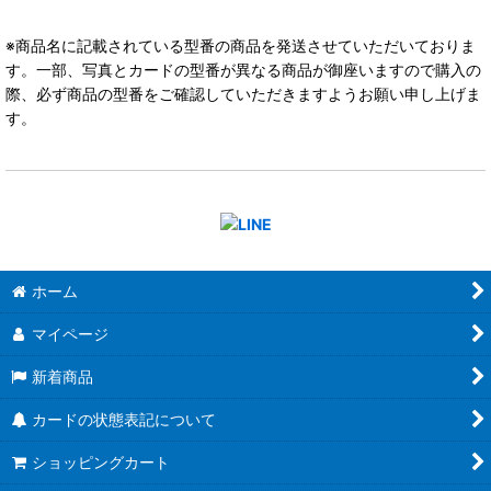
※商品名に記載されている型番の商品を発送させていただいておりま
す。一部、写真とカードの型番が異なる商品が御座いますので購入の
際、必ず商品の型番をご確認していただきますようお願い申し上げま
す。
ホーム
マイページ
新着商品
カードの状態表記について
ショッピングカート