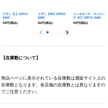
クザン【L】{OP12-
クザン【SR】{OP02-
ドンキホーテ・ロシナン
040}
096}
テ【C】{OP12-048}
50
円
(税込)
80
円
(税込)
50
円
(税込)
【在庫数について】
商品ページに表示されている在庫数は通販サイト上の
在庫数となります。各店舗の在庫数とは異なりますの
でご注意ください。