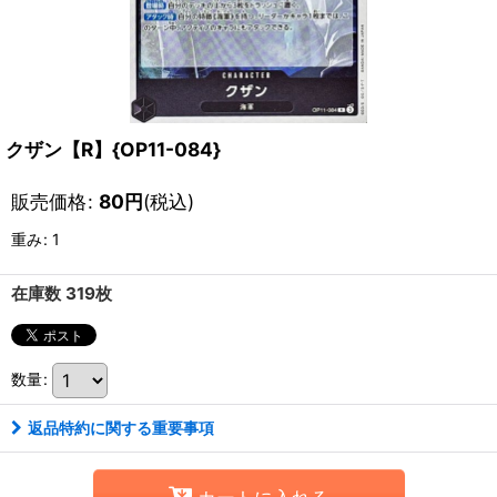
クザン【R】{OP11-084}
販売価格
:
80
円
(税込)
重み
:
1
在庫数 319枚
数量
:
返品特約に関する重要事項