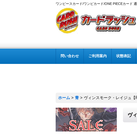
ワンピースカード/ワンピカード/ONE PIECEカード 
問い合わせ
ご利用案内
状態表記
ホーム
>
青
>
ヴィンスモーク・レイジュ【R】{
ヴィ