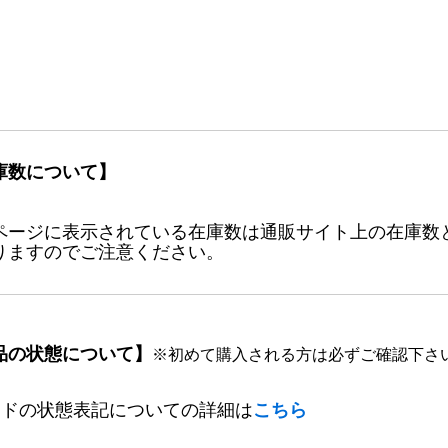
庫数について】
ページに表示されている在庫数は通販サイト上の在庫数
りますのでご注意ください。
品の状態について】
※初めて購入される方は必ずご確認下さ
ードの状態表記についての詳細は
こちら