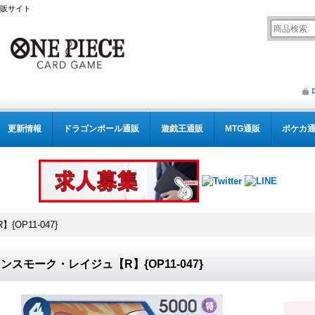
通販サイト
更新情報
ドラゴンボール通販
遊戯王通販
MTG通販
ポケカ
OP11-047}
ンスモーク・レイジュ【R】{OP11-047}