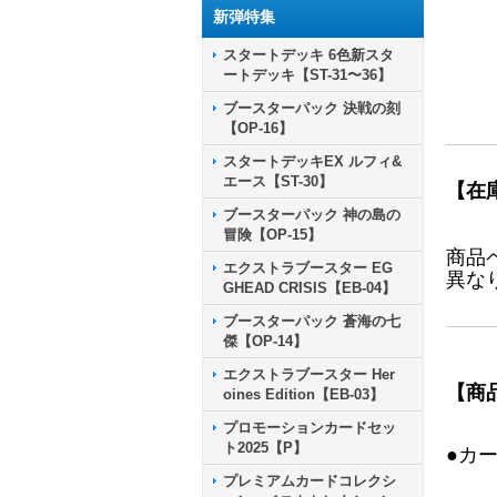
新弾特集
スタートデッキ 6色新スタ
ートデッキ【ST-31〜36】
ブースターパック 決戦の刻
【OP-16】
スタートデッキEX ルフィ&
エース【ST-30】
【在
ブースターパック 神の島の
冒険【OP-15】
商品
エクストラブースター EG
異な
GHEAD CRISIS【EB-04】
ブースターパック 蒼海の七
傑【OP-14】
エクストラブースター Her
【商
oines Edition【EB-03】
プロモーションカードセッ
ト2025【P】
●カ
プレミアムカードコレクシ