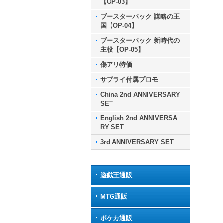
【OP-03】
ブースターパック 謀略の王
国【OP-04】
ブースターパック 新時代の
主役【OP-05】
傷アリ特価
サプライ付属プロモ
China 2nd ANNIVERSARY
SET
English 2nd ANNIVERSA
RY SET
3rd ANNIVERSARY SET
遊戯王通販
MTG通販
ポケカ通販