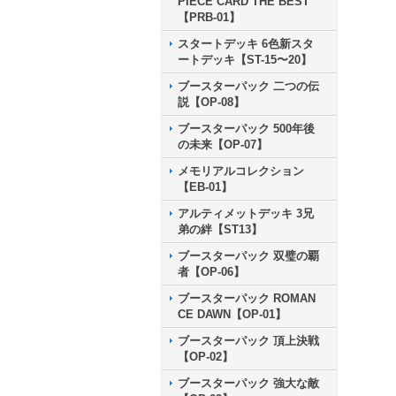
PIECE CARD THE BEST
【PRB-01】
スタートデッキ 6色新スタ
ートデッキ【ST-15〜20】
ブースターパック 二つの伝
説【OP-08】
ブースターパック 500年後
の未来【OP-07】
メモリアルコレクション
【EB-01】
アルティメットデッキ 3兄
弟の絆【ST13】
ブースターパック 双璧の覇
者【OP-06】
ブースターパック ROMAN
CE DAWN【OP-01】
ブースターパック 頂上決戦
【OP-02】
ブースターパック 強大な敵