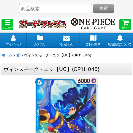
検索
メニュー
カート
マイページ
カテゴリ
問い合わせ
ご利用案内
店頭受取について
ホーム
>
青
>
ヴィンスモーク・ニジ【UC】{OP11-045}
ヴィンスモーク・ニジ【UC】{OP11-045}