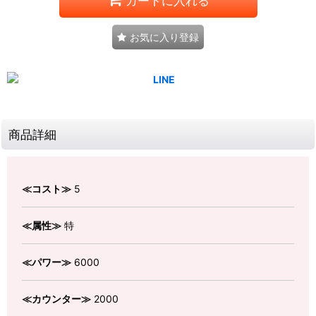
カートに入れる
お気に入り登録
商品詳細
≪コスト≫
5
≪属性≫
特
≪パワー≫
6000
≪カウンター≫
2000