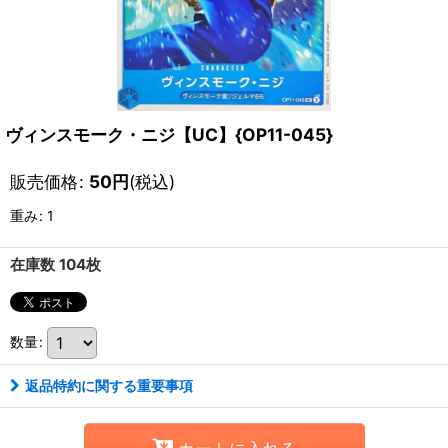
ヴィンスモーク・ニジ【UC】{OP11-045}
販売価格
:
50
円
(税込)
重み
:
1
在庫数 104枚
数量
:
返品特約に関する重要事項