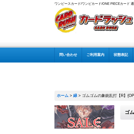
ワンピースカード/ワンピカード/ONE PIECEカード 
問い合わせ
ご利用案内
状態表記
ホーム
>
緑
>
ゴムゴムの象銃乱打【R】{OP11
ゴム