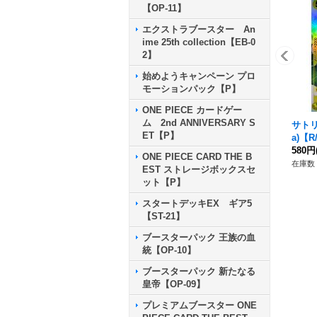
【OP-11】
エクストラブースター An
ime 25th collection【EB-0
2】
始めようキャンペーン プロ
モーションパック【P】
ONE PIECE カードゲー
ム 2nd ANNIVERSARY S
サトリ(
ET【P】
a)【R
580円
ONE PIECE CARD THE B
在庫数 
EST ストレージボックスセ
ット【P】
スタートデッキEX ギア5
【ST-21】
ブースターパック 王族の血
統【OP-10】
ブースターパック 新たなる
皇帝【OP-09】
プレミアムブースター ONE