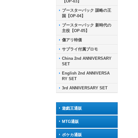
【OP-03】
ブースターパック 謀略の王
国【OP-04】
ブースターパック 新時代の
主役【OP-05】
傷アリ特価
サプライ付属プロモ
China 2nd ANNIVERSARY
SET
English 2nd ANNIVERSA
RY SET
3rd ANNIVERSARY SET
遊戯王通販
MTG通販
ポケカ通販