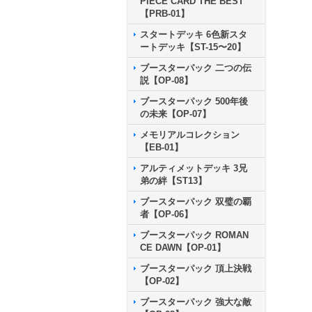
PIECE CARD THE BEST
【PRB-01】
スタートデッキ 6色新スタ
ートデッキ【ST-15〜20】
ブースターパック 二つの伝
説【OP-08】
ブースターパック 500年後
の未来【OP-07】
メモリアルコレクション
【EB-01】
アルティメットデッキ 3兄
弟の絆【ST13】
ブースターパック 双璧の覇
者【OP-06】
ブースターパック ROMAN
CE DAWN【OP-01】
ブースターパック 頂上決戦
【OP-02】
ブースターパック 強大な敵