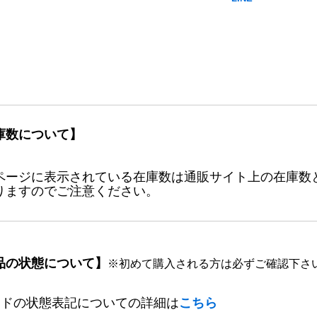
庫数について】
ページに表示されている在庫数は通販サイト上の在庫数
りますのでご注意ください。
品の状態について】
※初めて購入される方は必ずご確認下さ
ードの状態表記についての詳細は
こちら