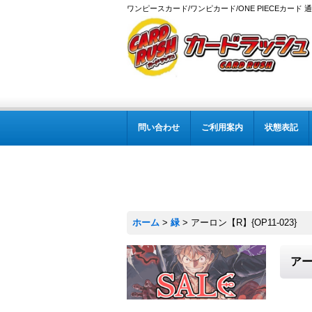
ワンピースカード/ワンピカード/ONE PIECEカード 
問い合わせ
ご利用案内
状態表記
ホーム
>
緑
>
アーロン【R】{OP11-023}
アー