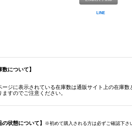
庫数について】
ページに表示されている在庫数は通販サイト上の在庫数
りますのでご注意ください。
品の状態について】
※初めて購入される方は必ずご確認下さ