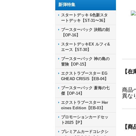
新弾特集
スタートデッキ 6色新スタ
ートデッキ【ST-31〜36】
ブースターパック 決戦の刻
【OP-16】
スタートデッキEX ルフィ&
エース【ST-30】
ブースターパック 神の島の
冒険【OP-15】
【在
エクストラブースター EG
GHEAD CRISIS【EB-04】
ブースターパック 蒼海の七
商品
傑【OP-14】
異な
エクストラブースター Her
oines Edition【EB-03】
プロモーションカードセッ
ト2025【P】
【商
プレミアムカードコレクシ