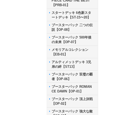
PIECE CARD THE BEST
【PRB-01】
スタートデッキ 6色新スタ
ートデッキ【ST-15〜20】
ブースターパック 二つの伝
説【OP-08】
ブースターパック 500年後
の未来【OP-07】
メモリアルコレクション
【EB-01】
アルティメットデッキ 3兄
弟の絆【ST13】
ブースターパック 双璧の覇
者【OP-06】
ブースターパック ROMAN
CE DAWN【OP-01】
ブースターパック 頂上決戦
【OP-02】
ブースターパック 強大な敵