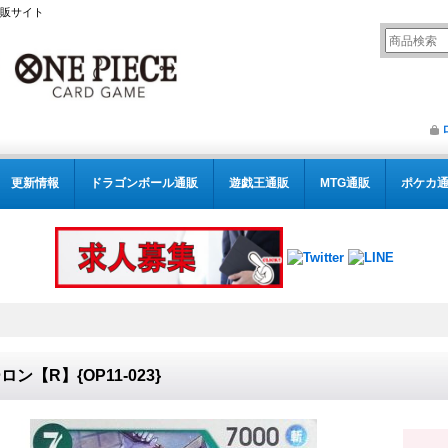
通販サイト
更新情報
ドラゴンボール通販
遊戯王通販
MTG通販
ポケカ
ロン【R】{OP11-023}