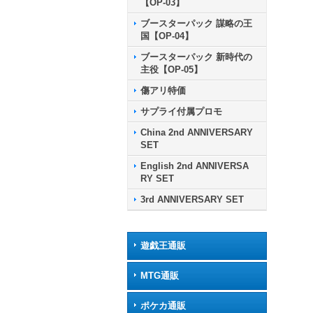
【OP-03】
ブースターパック 謀略の王
国【OP-04】
ブースターパック 新時代の
主役【OP-05】
傷アリ特価
サプライ付属プロモ
China 2nd ANNIVERSARY
SET
English 2nd ANNIVERSA
RY SET
3rd ANNIVERSARY SET
遊戯王通販
MTG通販
ポケカ通販