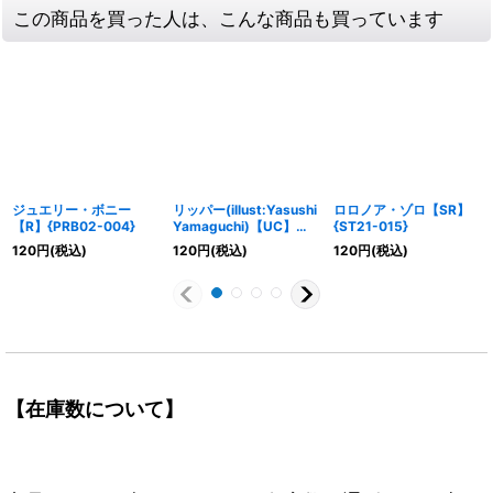
この商品を買った人は、こんな商品も買っています
ジュエリー・ボニー
リッパー(illust:Yasushi
ロロノア・ゾロ【SR】
【R】{PRB02-004}
Yamaguchi)【UC】
{ST21-015}
{OP11-096}
120
円
(税込)
120
円
(税込)
120
円
(税込)
【在庫数について】