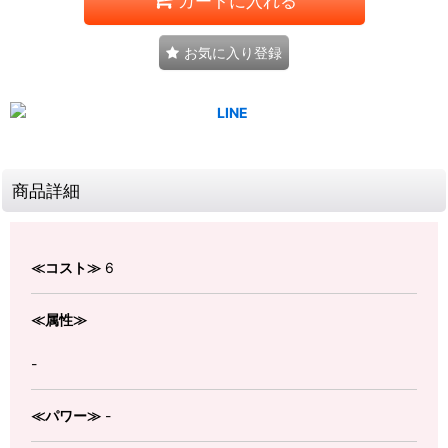
カートに入れる
お気に入り登録
商品詳細
≪コスト≫
6
≪属性≫
-
≪パワー≫
-