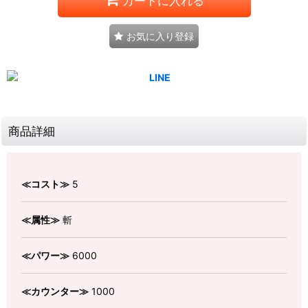
カートに入れる
お気に入り登録
商品詳細
≪コスト≫
5
≪属性≫
斬
≪パワー≫
6000
≪カウンター≫
1000