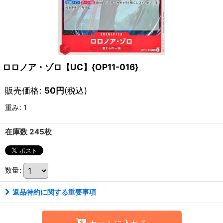
ロロノア・ゾロ【UC】{OP11-016}
販売価格
:
50
円
(税込)
重み
:
1
在庫数 245枚
数量
:
返品特約に関する重要事項