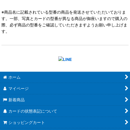
※商品名に記載されている型番の商品を発送させていただいておりま
す。一部、写真とカードの型番が異なる商品が御座いますので購入の
際、必ず商品の型番をご確認していただきますようお願い申し上げま
す。
ホーム
マイページ
新着商品
カードの状態表記について
ショッピングカート