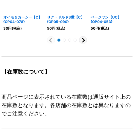
オイモ＆カーシー【C】
リク・ドルド3世【C】
ページワン【UC】
{OP04-078}
{OP05-090}
{OP04-053}
30
円
(税込)
50
円
(税込)
50
円
(税込)
【在庫数について】
商品ページに表示されている在庫数は通販サイト上の
在庫数となります。各店舗の在庫数とは異なりますの
でご注意ください。