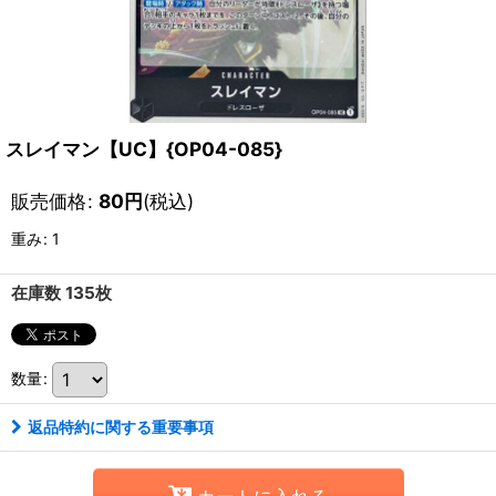
スレイマン【UC】{OP04-085}
販売価格
:
80
円
(税込)
重み
:
1
在庫数 135枚
数量
:
返品特約に関する重要事項