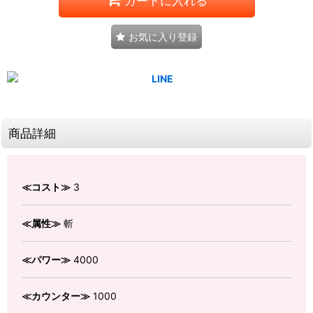
カートに入れる
お気に入り登録
商品詳細
≪コスト≫
3
≪属性≫
斬
≪パワー≫
4000
≪カウンター≫
1000