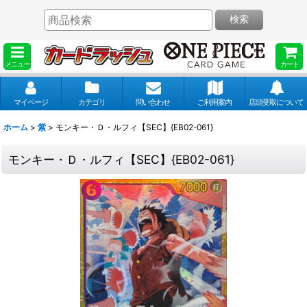
検索
メニュー
カート
マイページ
カテゴリ
問い合わせ
ご利用案内
店頭受取について
ホーム
>
紫
>
モンキー・Ｄ・ルフィ【SEC】{EB02-061}
モンキー・Ｄ・ルフィ【SEC】{EB02-061}