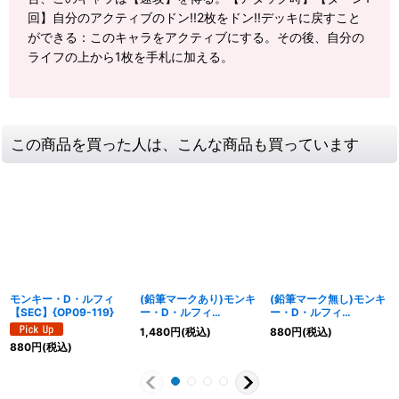
回】自分のアクティブのドン!!2枚をドン!!デッキに戻すこと
ができる：このキャラをアクティブにする。その後、自分の
ライフの上から1枚を手札に加える。
この商品を買った人は、こんな商品も買っています
モンキー・D・ルフィ
(鉛筆マークあり)モンキ
(鉛筆マーク無し)モンキ
【SEC】{OP09-119}
ー・D・ルフィ
ー・D・ルフィ
(illust:TAPIOCA)
(illust:TAPIOCA)
1,480
円
(税込)
880
円
(税込)
【SEC】{OP05-119}
【SEC】{OP05-119}
880
円
(税込)