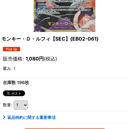
モンキー・Ｄ・ルフィ【SEC】{EB02-061}
販売価格
:
1,080
円
(税込)
重み
:
1
在庫数 196枚
数量
:
返品特約に関する重要事項