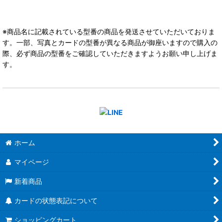
※商品名に記載されている型番の商品を発送させていただいておりま
す。一部、写真とカードの型番が異なる商品が御座いますので購入の
際、必ず商品の型番をご確認していただきますようお願い申し上げま
す。
ホーム
マイページ
新着商品
カードの状態表記について
ショッピングカート