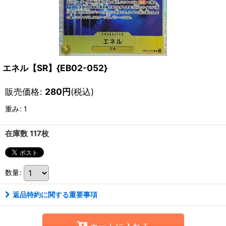
エネル【SR】{EB02-052}
販売価格
:
280
円
(税込)
重み
:
1
在庫数 117枚
数量
:
返品特約に関する重要事項