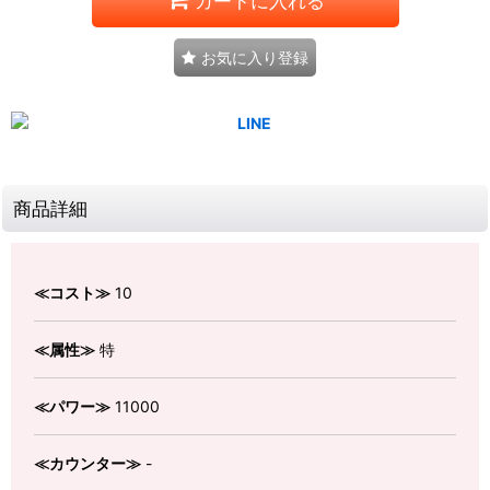
カートに入れる
お気に入り登録
商品詳細
≪コスト≫
10
≪属性≫
特
≪パワー≫
11000
≪カウンター≫
-