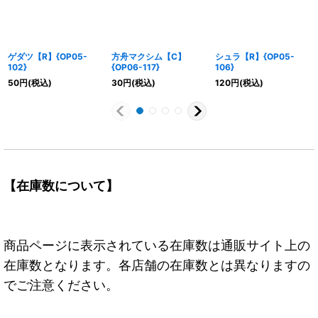
ゲダツ【R】{OP05-
方舟マクシム【C】
シュラ【R】{OP05-
102}
{OP06-117}
106}
50
円
(税込)
30
円
(税込)
120
円
(税込)
【在庫数について】
商品ページに表示されている在庫数は通販サイト上の
在庫数となります。各店舗の在庫数とは異なりますの
でご注意ください。