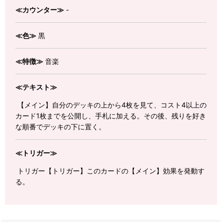
≪カウンター≫
-
≪色≫
黒
≪特徴≫
音楽
≪テキスト≫
【メイン】自分のデッキの上から4枚を見て、コスト4以上の
カード1枚までを公開し、手札に加える。その後、残りを好き
な順番でデッキの下に置く。
≪トリガー≫
トリガー【トリガー】このカードの【メイン】効果を発動す
る。