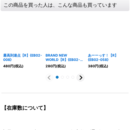
この商品を買った人は、こんな商品も買っています
最高到達点【R】{EB02-
BRAND NEW
あーーっす！【R】
008}
WORLD【R】{EB02-
{EB02-058}
040}
480
円
(税込)
280
円
(税込)
380
円
(税込)
【在庫数について】