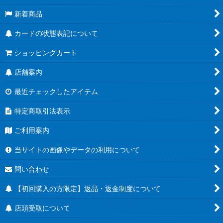
新着商品
カードの状態表記について
ショッピングカート
店舗案内
最近チェックしたアイテム
特定商取引法表示
ご利用案内
当サイトの画像やデータの利用について
問い合わせ
【初回購入の方限定】返品・返金制度について
店頭受取について