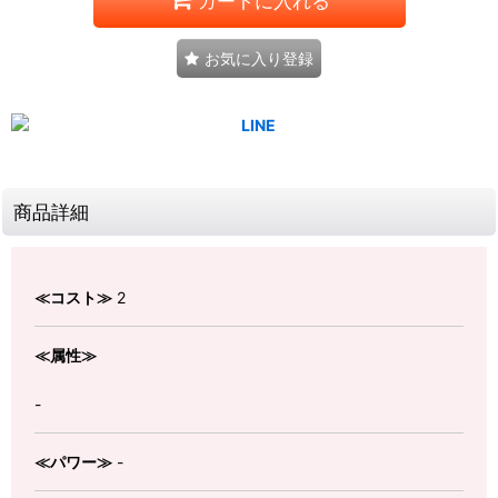
カートに入れる
お気に入り登録
商品詳細
≪コスト≫
2
≪属性≫
-
≪パワー≫
-