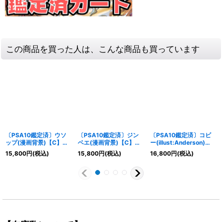
この商品を買った人は、こんな商品も買っています
〔PSA10鑑定済〕ウソ
〔PSA10鑑定済〕ジン
〔PSA10鑑定済〕コビ
ップ(漫画背景)【C】
ベエ(漫画背景)【C】
ー(illust:Anderson)
{ST01-002}
{ST01-005}
【R】{OP02-098}
15,800
円
(税込)
15,800
円
(税込)
16,800
円
(税込)