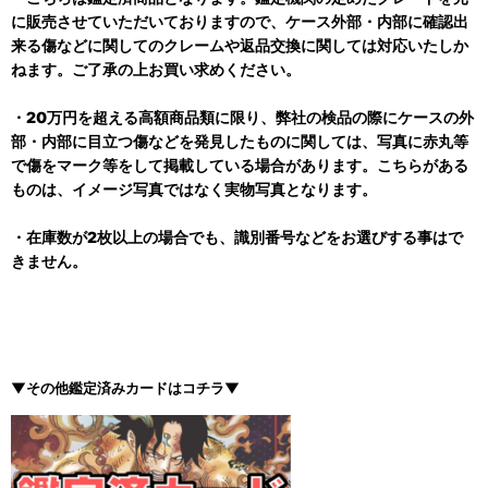
に販売させていただいておりますので、ケース外部・内部に確認出
来る傷などに関してのクレームや返品交換に関しては対応いたしか
ねます。ご了承の上お買い求めください。
・20万円を超える高額商品類に限り、弊社の検品の際にケースの外
部・内部に目立つ傷などを発見したものに関しては、写真に赤丸等
で傷をマーク等をして掲載している場合があります。こちらがある
ものは、イメージ写真ではなく実物写真となります。
・在庫数が2枚以上の場合でも、識別番号などをお選びする事はで
きません。
▼その他鑑定済みカードはコチラ▼