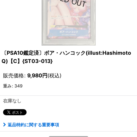
〔PSA10鑑定済〕ボア・ハンコック(illust:Hashimoto
Q)【C】{ST03-013}
販売価格
:
9,980
円
(税込)
重み
:
349
在庫なし
返品特約に関する重要事項