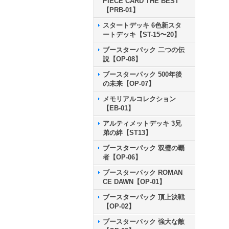
PIECE CARD THE BEST
【PRB-01】
スタートデッキ 6色新スタ
ートデッキ【ST-15〜20】
ブースターパック 二つの伝
説【OP-08】
ブースターパック 500年後
の未来【OP-07】
メモリアルコレクション
【EB-01】
アルティメットデッキ 3兄
弟の絆【ST13】
ブースターパック 双璧の覇
者【OP-06】
ブースターパック ROMAN
CE DAWN【OP-01】
ブースターパック 頂上決戦
【OP-02】
ブースターパック 強大な敵