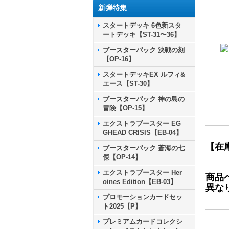
新弾特集
スタートデッキ 6色新スタ
ートデッキ【ST-31〜36】
ブースターパック 決戦の刻
【OP-16】
スタートデッキEX ルフィ&
エース【ST-30】
ブースターパック 神の島の
冒険【OP-15】
エクストラブースター EG
GHEAD CRISIS【EB-04】
【在
ブースターパック 蒼海の七
傑【OP-14】
エクストラブースター Her
商品
oines Edition【EB-03】
異な
プロモーションカードセッ
ト2025【P】
プレミアムカードコレクシ