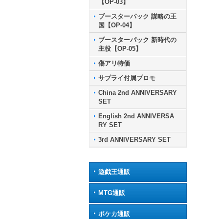
【OP-03】
ブースターパック 謀略の王
国【OP-04】
ブースターパック 新時代の
主役【OP-05】
傷アリ特価
サプライ付属プロモ
China 2nd ANNIVERSARY
SET
English 2nd ANNIVERSA
RY SET
3rd ANNIVERSARY SET
遊戯王通販
MTG通販
ポケカ通販